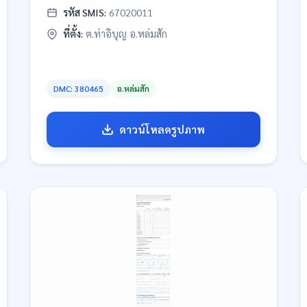
รหัส SMIS:
67020011
ที่ตั้ง:
ต.ท่าอิบุญ อ.หล่มสัก
DMC: 380465
อ.หล่มสัก
ดาวน์โหลดรูปภาพ