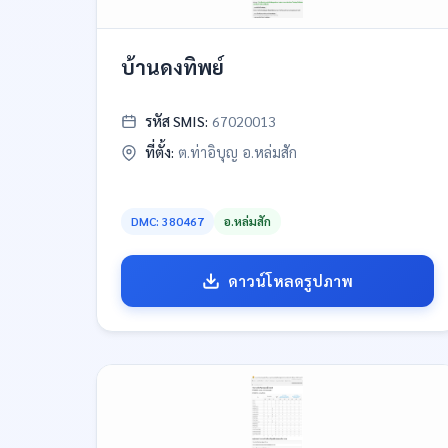
บ้านดงทิพย์
รหัส SMIS:
67020013
ที่ตั้ง:
ต.ท่าอิบุญ อ.หล่มสัก
DMC: 380467
อ.หล่มสัก
ดาวน์โหลดรูปภาพ