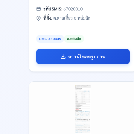
รหัส SMIS:
67020010
ที่ตั้ง:
ต.ตาลเดี่ยว อ.หล่มสัก
DMC: 380445
อ.หล่มสัก
ดาวน์โหลดรูปภาพ