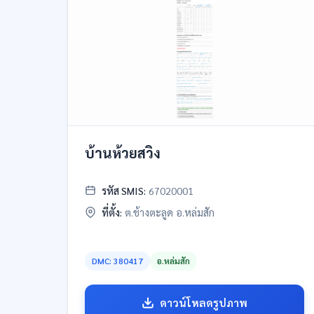
บ้านห้วยสวิง
รหัส SMIS:
67020001
ที่ตั้ง:
ต.ช้างตะลูด อ.หล่มสัก
DMC: 380417
อ.หล่มสัก
ดาวน์โหลดรูปภาพ