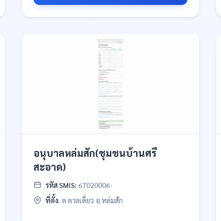
อนุบาลหล่มสัก(ชุมชนบ้านศรี
สะอาด)
รหัส SMIS:
67020006
ที่ตั้ง:
ต.ตาลเดี่ยว อ.หล่มสัก