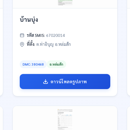
บ้านบุ่ง
รหัส SMIS:
67020014
ที่ตั้ง:
ต.ท่าอิบุญ อ.หล่มสัก
DMC: 380468
อ.หล่มสัก
ดาวน์โหลดรูปภาพ