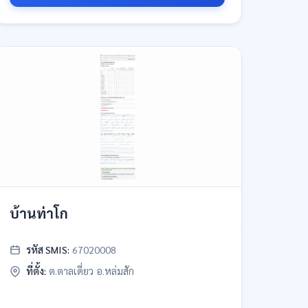
บ้านท่าโก
รหัส SMIS:
67020008
ที่ตั้ง:
ต.ตาลเดี่ยว อ.หล่มสัก