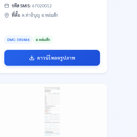
รหัส SMIS:
67020012
ที่ตั้ง:
ต.ท่าอิบุญ อ.หล่มสัก
DMC: 380466
อ.หล่มสัก
ดาวน์โหลดรูปภาพ