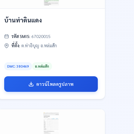
บ้านท่าดินแดง
รหัส SMIS:
67020015
ที่ตั้ง:
ต.ท่าอิบุญ อ.หล่มสัก
DMC: 380469
อ.หล่มสัก
ดาวน์โหลดรูปภาพ