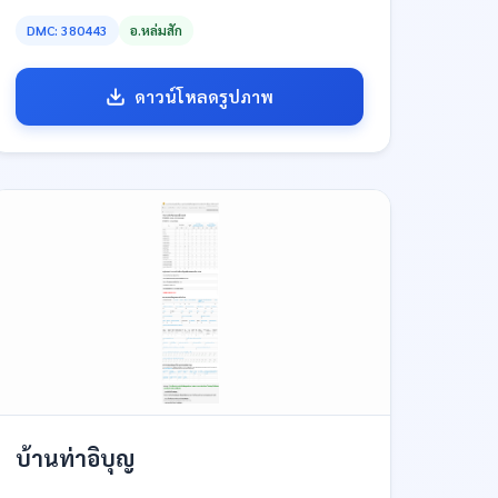
DMC: 380443
อ.หล่มสัก
ดาวน์โหลดรูปภาพ
บ้านท่าอิบุญ