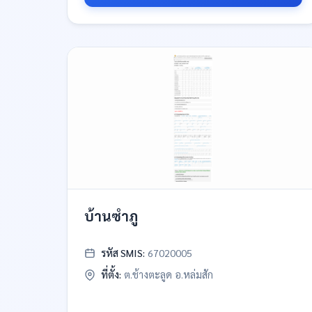
บ้านซำภู
รหัส SMIS:
67020005
ที่ตั้ง:
ต.ช้างตะลูด อ.หล่มสัก