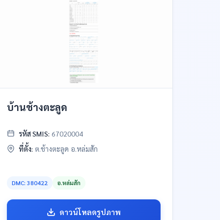
บ้านช้างตะลูด
รหัส SMIS:
67020004
ที่ตั้ง:
ต.ช้างตะลูด อ.หล่มสัก
DMC: 380422
อ.หล่มสัก
ดาวน์โหลดรูปภาพ