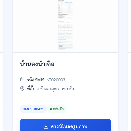
บ้านดงน้ำเดื่อ
รหัส SMIS:
67020003
ที่ตั้ง:
ต.ช้างตะลูด อ.หล่มสัก
DMC: 380421
อ.หล่มสัก
ดาวน์โหลดรูปภาพ