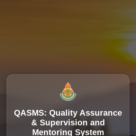
QASMS: Quality Assurance
& Supervision and
Mentoring System